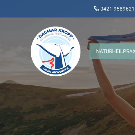
0421 9589621
NATURHEILPRAX