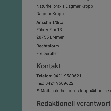
Naturheilpraxis Dagmar Kropp
Dagmar Kropp
Anschrift/Sitz
Fährer Flur 13
28755 Bremen
Rechtsform
Freiberufler
Kontakt
Telefon:
0421 9589621
Fax:
0421 9589622
E-Mail:
naturheilpraxis-kropp@t-online.
Redaktionell verantwortl