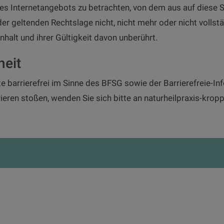
des Internetangebots zu betrachten, von dem aus auf diese S
er geltenden Rechtslage nicht, nicht mehr oder nicht vollstä
halt und ihrer Gültigkeit davon unberührt.
heit
te barrierefrei im Sinne des BFSG sowie der Barrierefreie-
ieren stoßen, wenden Sie sich bitte an naturheilpraxis-krop