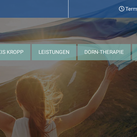
Termi
IS KROPP
LEISTUNGEN
DORN-THERAPIE