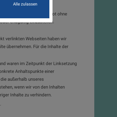
Alle zulassen
iten oder das gesamte Angebot ohne
oder endgültig einzustellen.
rekt verlinkten Webseiten haben wir
alte übernehmen. Für die Inhalte der
und waren im Zeitpunkt der Linksetzung
konkrete Anhaltspunkte einer
, die außerhalb unseres
stehen, wenn wir von den Inhalten
ger Inhalte zu verhindern.
.